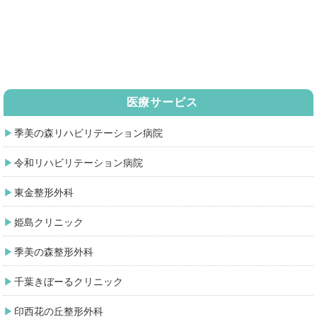
医療サービス
季美の森リハビリテーション病院
令和リハビリテーション病院
東金整形外科
姫島クリニック
季美の森整形外科
千葉きぼーるクリニック
印西花の丘整形外科