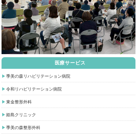
医療サービス
季美の森リハビリテーション病院
令和リハビリテーション病院
東金整形外科
姫島クリニック
季美の森整形外科