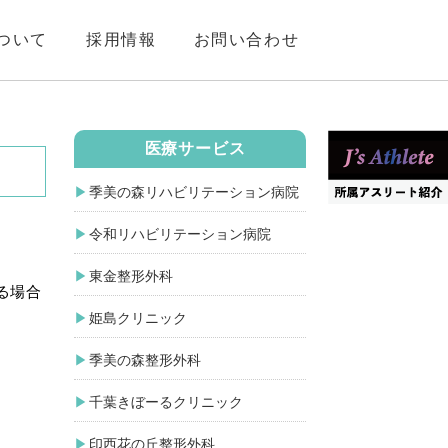
ついて
採用情報
お問い合わせ
医療サービス
季美の森リハビリテーション病院
令和リハビリテーション病院
東金整形外科
る場合
姫島クリニック
季美の森整形外科
千葉きぼーるクリニック
印西花の丘整形外科