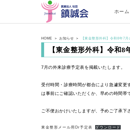
ホーム
HOME
お知らせ
【東金整形外科】令和8年7月
【東金整形外科】令和8
7月の外来診療予定表を掲載いたします。
受付時間・診療時間が都合により急遽変更
は事前にご確認いただくか、早めの時間帯
ご不便おかけいたしますが、予めご了承下
東金整形メール用Dr予定表
ダウンロード