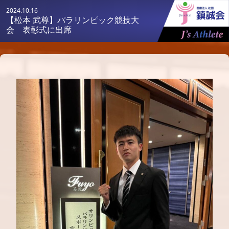
2024.10.16
【松本 武尊】パラリンピック競技大
会 表彰式に出席