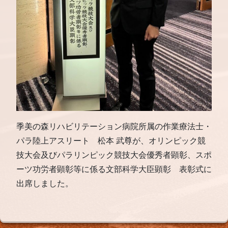
季美の森リハビリテーション病院所属の作業療法士・
パラ陸上アスリート 松本 武尊が、オリンピック競
技大会及びパラリンピック競技大会優秀者顕彰、スポ
ーツ功労者顕彰等に係る文部科学大臣顕彰 表彰式に
出席しました。