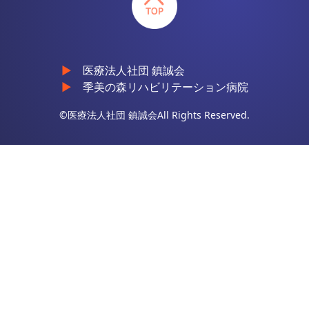
医療法人社団 鎮誠会
季美の森リハビリテーション病院
©医療法人社団 鎮誠会All Rights Reserved.