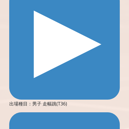
出場種目：男子 走幅跳(T36)