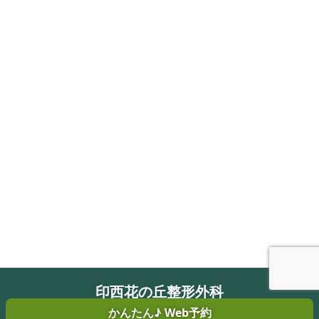
印西花の丘整形外科
かんたん♪
Web予約