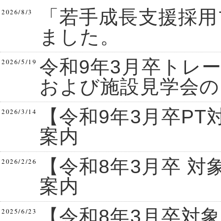
「若手成長支援採用
2026/8/3
ました。
令和9年3月卒トレ
2026/5/19
および施設見学会の
【令和9年3月卒P
2026/3/14
案内
【令和8年3月卒 対象
2026/2/26
案内
【令和8年3月卒対
2025/6/23