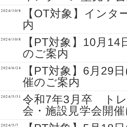
【OT対象】インタ
2024/10/8
内
【PT対象】10月1
2024/10/8
のご案内
【PT対象】6月29
2024/6/24
催のご案内
令和7年3月卒 ト
2024/5/31
会・施設見学会開催
2024/5/7