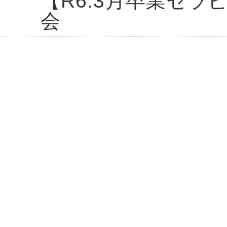
【R6.3月卒業セ
会