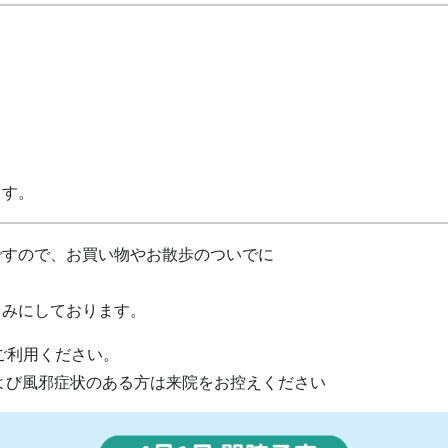
ます。
ですので、お買い物やお散歩のついでに
しみにしております。
ご利用ください。
および風邪症状のある方は来院をお控えください