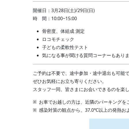
開催日：3月28日(土)/29日(日)
時
間：10:00~15:00
骨密度、体組成 測定
ロコモチェック
子どもの柔軟性テスト
気になる事が聞ける質問コーナーもあり
ご予約は不要で、途中参加・途中退出も可能
ぜひお気軽にお立ち寄りください。
スタッフ一同、皆さまにお会いできるのを楽
お車でお越しの方は、近隣のパーキングを
感染対策の観点から、37.0℃以上の発熱