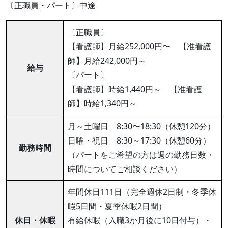
〔正職員・パート〕中途
〔正職員〕
【看護師】月給252,000円〜 【准看護
師】月給242,000円～
給与
〔パート〕
【看護師】時給1,440円～ 【准看護
師】時給1,340円～
月～土曜日 8:30〜18:30（休憩120分）
日曜・祝日 8:30～17:30（休憩60分）
勤務時間
（パートをご希望の方は週の勤務日数・
時間についてご相談ください）
年間休日111日（完全週休2日制・冬季休
暇5日間・夏季休暇2日間）
休日・休暇
有給休暇（入職3か月後に10日付与）・