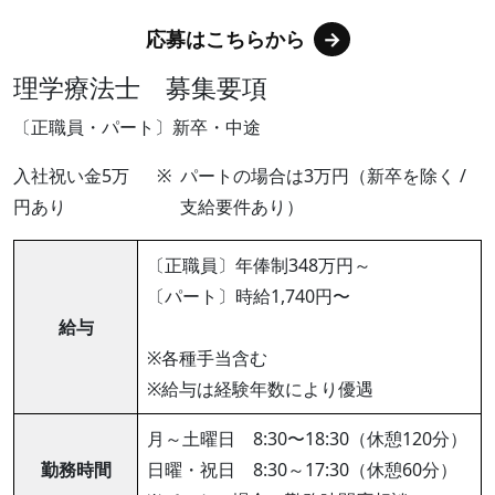
応募はこちらから
理学療法士 募集要項
〔正職員・パート〕新卒・中途
入社祝い金5万
パートの場合は3万円（新卒を除く /
円あり
支給要件あり）
〔正職員〕年俸制348万円～
〔パート〕時給1,740円〜
給与
※各種手当含む
※給与は経験年数により優遇
月～土曜日 8:30〜18:30（休憩120分）
勤務時間
日曜・祝日 8:30～17:30（休憩60分）