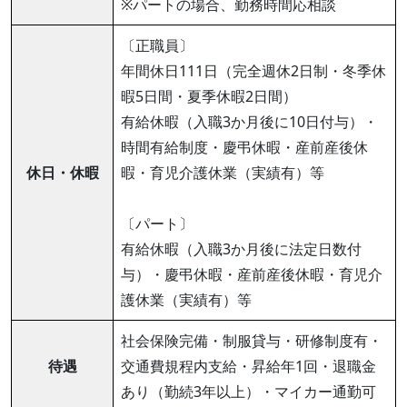
※パートの場合、勤務時間応相談
〔正職員〕
年間休日111日（完全週休2日制・冬季休
暇5日間・夏季休暇2日間）
有給休暇（入職3か月後に10日付与）・
時間有給制度・慶弔休暇・産前産後休
休日・休暇
暇・育児介護休業（実績有）等
〔パート〕
有給休暇（入職3か月後に法定日数付
与）・慶弔休暇・産前産後休暇・育児介
護休業（実績有）等
社会保険完備・制服貸与・研修制度有・
待遇
交通費規程内支給・昇給年1回・退職金
あり（勤続3年以上）・マイカー通勤可