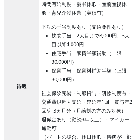
時間有給制度・慶弔休暇・産前産後休
暇・育児介護休業（実績有）
下記の手当制度あり（支給要件あり）
扶養手当：2人目まで8,000円、3人
目以降4,000円
住宅手当：家賃半額補助（上限
30,000円）
保育手当：保育料補助半額（上限
30,000円）
待遇
社会保険完備・制服貸与・研修制度有・
交通費規程内支給・昇給年1回・賞与年2
回/計3ヵ月分（月給制の方のみ対象）
退職金あり（勤続3年以上）・マイカー
通勤可
（パートの場合、休日休暇・待遇が一部