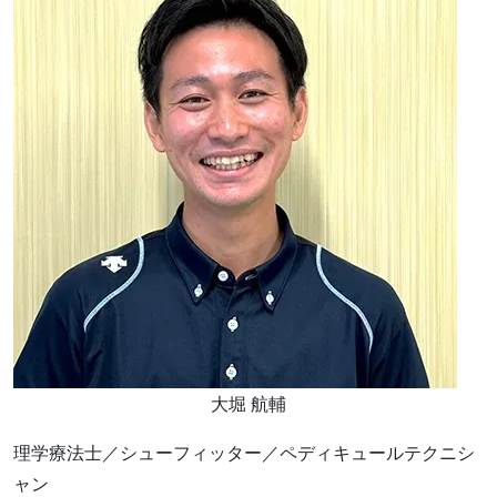
大堀 航輔
理学療法士／シューフィッター／ペディキュールテクニシ
ャン