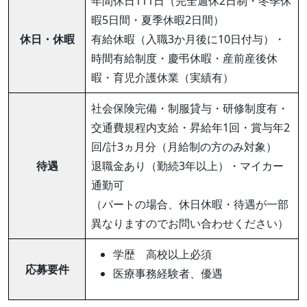
年間休日111日（完全週休2日制・冬季休
暇5日間・夏季休暇2日間）
休日・休暇
有給休暇（入職3か月後に10日付与）・
時間有給制度・慶弔休暇・産前産後休
暇・育児介護休業（実績有）
社会保険完備・制服貸与・研修制度有・
交通費規程内支給・昇給年1回・賞与年2
回/計3ヵ月分（月給制の方のみ対象）
待遇
退職金あり（勤続3年以上）・マイカー
通勤可
（パートの場合、休日休暇・待遇が一部
異なりますのでお問い合わせください）
学歴 高校以上必須
応募要件
医療事務経験者、優遇