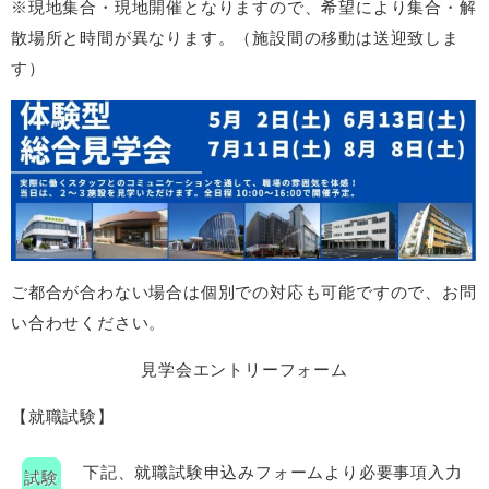
※現地集合・現地開催となりますので、希望により集合・解
散場所と時間が異なります。（施設間の移動は送迎致しま
す）
ご都合が合わない場合は個別での対応も可能ですので、お問
い合わせください。
見学会エントリーフォーム
【就職試験】
下記、就職試験申込みフォームより必要事項入力
試験