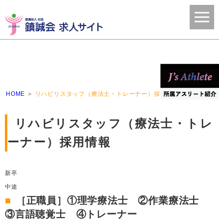
HOME
リハビリスタッフ（療法士・トレーナー）採用情報
リハビリスタッフ（療法士・トレ
ーナー）採用情報
新卒
中途
［正職員］①理学療法士 ②作業療法士
③言語聴覚士 ④トレーナー