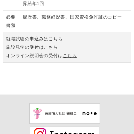
昇給年1回
必要
履歴書、職務経歴書、国家資格免許証のコピー
書類
就職試験の申込みは
こちら
施設見学の受付は
こちら
オンライン説明会の受付は
こちら