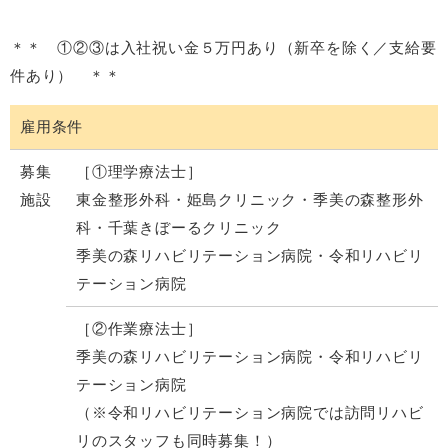
＊＊ ①②③は入社祝い金５万円あり（新卒を除く／支給要
件あり） ＊＊
雇用条件
募集
［①理学療法士］
施設
東金整形外科・姫島クリニック・季美の森整形外
科・千葉きぼーるクリニック
季美の森リハビリテーション病院・令和リハビリ
テーション病院
［②作業療法士］
季美の森リハビリテーション病院・令和リハビリ
テーション病院
（※令和リハビリテーション病院では訪問リハビ
リのスタッフも同時募集！）