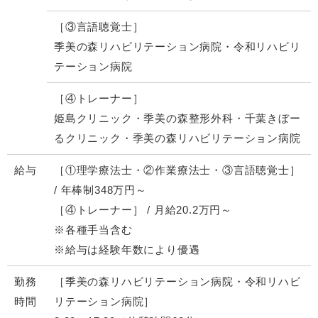
［③言語聴覚士］
季美の森リハビリテーション病院・令和リハビリ
テーション病院
［④トレーナー］
姫島クリニック・季美の森整形外科・千葉きぼー
るクリニック・季美の森リハビリテーション病院
給与
［①理学療法士・②作業療法士・③言語聴覚士］
/ 年棒制348万円～
［④トレーナー］ / 月給20.2万円～
※各種手当含む
※給与は経験年数により優遇
勤務
［季美の森リハビリテーション病院・令和リハビ
時間
リテーション病院］