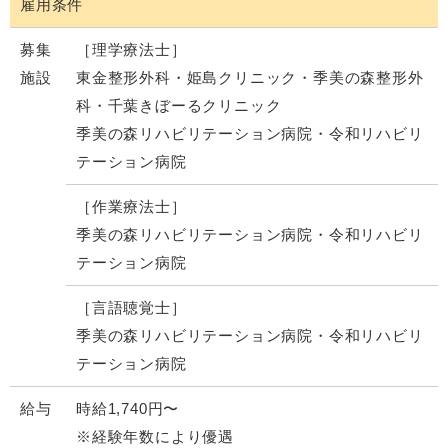
雇用条件
募集
［理学療法士］
施設
東金整形外科・姫島クリニック・季美の森整形外
科・千葉きぼーるクリニック
季美の森リハビリテーション病院・令和リハビリ
テーション病院
［作業療法士］
季美の森リハビリテーション病院・令和リハビリ
テーション病院
［言語聴覚士］
季美の森リハビリテーション病院・令和リハビリ
テーション病院
給与
時給1,740円〜
※経験年数により優遇