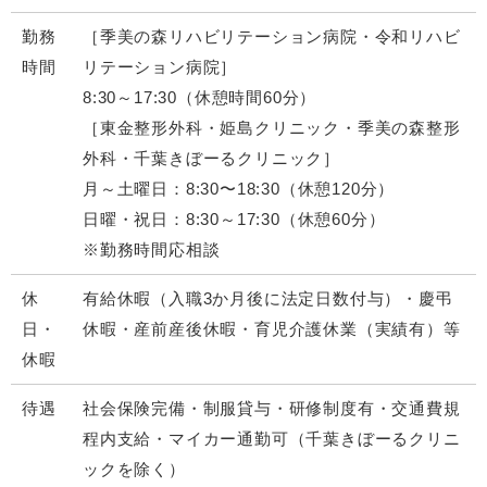
勤務
［季美の森リハビリテーション病院・令和リハビ
時間
リテーション病院］
8:30～17:30（休憩時間60分）
［東金整形外科・姫島クリニック・季美の森整形
外科・千葉きぼーるクリニック］
月～土曜日：8:30〜18:30（休憩120分）
日曜・祝日：8:30～17:30（休憩60分）
※勤務時間応相談
休
有給休暇（入職3か月後に法定日数付与）・慶弔
日・
休暇・産前産後休暇・育児介護休業（実績有）等
休暇
待遇
社会保険完備・制服貸与・研修制度有・交通費規
程内支給・マイカー通勤可（千葉きぼーるクリニ
ックを除く）