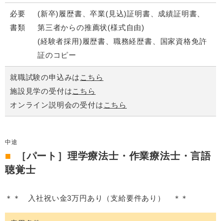
必要
(新卒)履歴書、卒業(見込)証明書、成績証明書、
書類
第三者からの推薦状(様式自由)
(経験者採用)履歴書、職務経歴書、国家資格免許
証のコピー
就職試験の申込みは
こちら
施設見学の受付は
こちら
オンライン説明会の受付は
こちら
中途
［パート］理学療法士・作業療法士・言語
聴覚士
＊＊ 入社祝い金3万円あり（支給要件あり） ＊＊