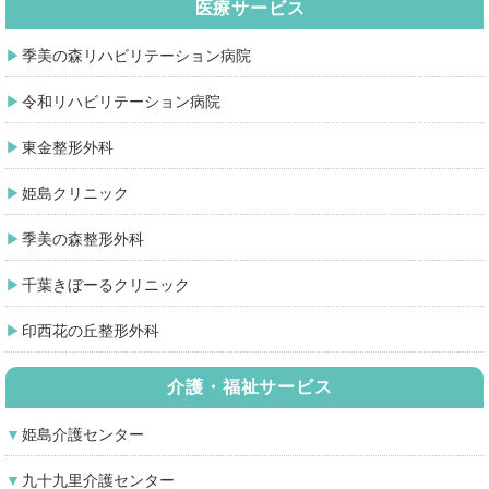
医療サービス
季美の森リハビリテーション病院
令和リハビリテーション病院
東金整形外科
姫島クリニック
季美の森整形外科
千葉きぼーるクリニック
印西花の丘整形外科
介護・福祉サービス
姫島介護センター
九十九里介護センター