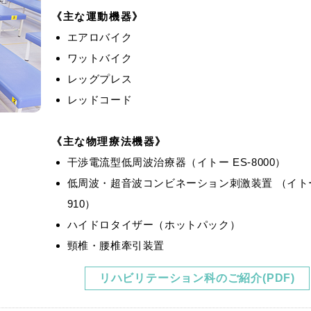
主な運動機器
エアロバイク
ワットバイク
レッグプレス
レッドコード
主な物理療法機器
干渉電流型低周波治療器（イトー ES-8000）
低周波・超音波コンビネーション刺激装置 （イトー
910）
ハイドロタイザー（ホットパック）
頸椎・腰椎牽引装置
リハビリテーション科のご紹介(PDF)