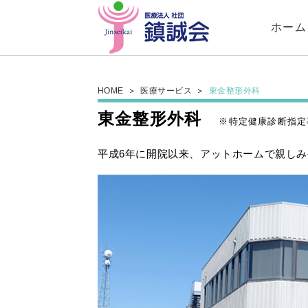
ホーム
HOME
医療サービス
東金整形外科
東金整形外科
※特定健康診断指定
平成6年に開院以来、アットホームで親し