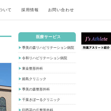
ついて
採用情報
お問い合わせ
医療サービス
季美の森リハビリテーション病院
。
令和リハビリテーション病院
東金整形外科
姫島クリニック
季美の森整形外科
千葉きぼーるクリニック
印西花の丘整形外科