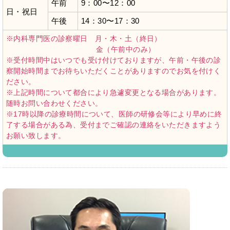
午前
9：00〜12：00
日・祝日
午後
14：30〜17：30
※内科専門医の診察曜日 月・木・土（終日）
金（午前中のみ）
※受付時間中はいつでも受け付けておりますが、午前・午後の診
察開始時間までお待ちいただくことがありますのでお気を付けく
ださい。
※上記時間について都合により急遽変更となる場合があります。
随時お問い合わせください。
※17時以降の診療時間について、医師の研修会等により早めに終
了する場合がある為、受付までご確認の連絡をいただきますよう
お願い致します。