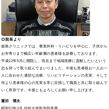
院長より
姫島クリニックでは、整形外科・リハビリを中心に、子供から
お年寄りまで幅広い年齢層の患者様を診療しております。
平成12年5月に開院し、現在まで地域医療に貢献したいという
志を持って取り組んでまいりました。今後も患者様お一人お一
人に合わせた適切な治療、リハビリテーションの充実、そして
何より患者様の心の充実を常に目指して職員と共に取り組んで
いく所存です。今後ともよろしくお願い申し上げます。
重田 博夫
昭和57年3月 信州大学医学部卒業