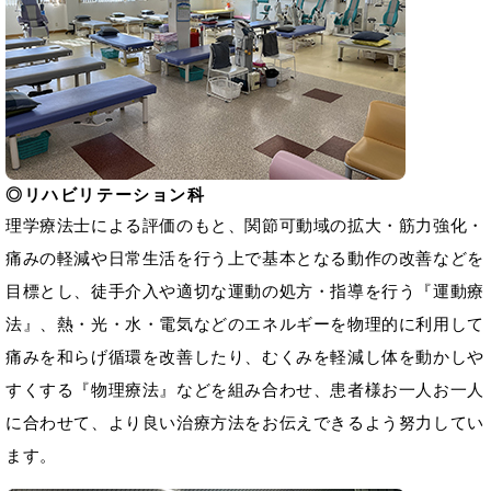
リハビリテーション科
理学療法士による評価のもと、関節可動域の拡大・筋力強化・
痛みの軽減や日常生活を行う上で基本となる動作の改善などを
目標とし、徒手介入や適切な運動の処方・指導を行う『運動療
法』、熱・光・水・電気などのエネルギーを物理的に利用して
痛みを和らげ循環を改善したり、むくみを軽減し体を動かしや
すくする『物理療法』などを組み合わせ、患者様お一人お一人
に合わせて、より良い治療方法をお伝えできるよう努力してい
ます。