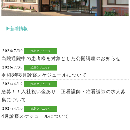
新着情報
2026/7/30
姫島クリニック
当院通院中の患者様を対象とした公開講座のお知らせ
2026/7/30
姫島クリニック
令和8年8月診察スケジュールについて
2024/4/19
姫島クリニック
急募！！入社祝い金あり 正看護師・准看護師の求人募
集について
2024/4/10
姫島クリニック
4月診察スケジュールについて
2023/8/9
姫島クリニック