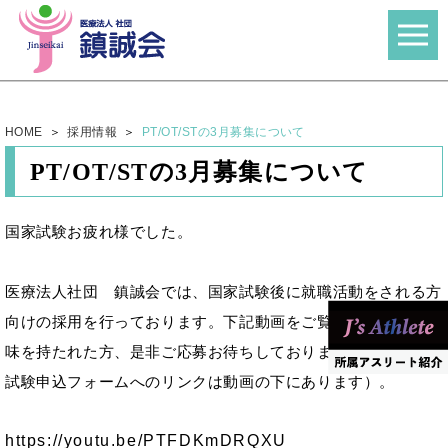
HOME
採用情報
PT/OT/STの3月募集について
PT/OT/STの3月募集について
国家試験お疲れ様でした。
医療法人社団 鎮誠会では、国家試験後に就職活動をされる方
向けの採用を行っております。下記動画をご覧いただき、ご興
味を持たれた方、是非ご応募お待ちしております（見学・就職
試験申込フォームへのリンクは動画の下にあります）。
https://youtu.be/PTFDKmDRQXU