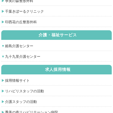
季美の森整形外科
千葉きぼーるクリニック
印西花の丘整形外科
介護・福祉サービス
姫島介護センター
九十九里介護センター
求人採用情報
採用情報サイト
リハビリスタッフの活動
介護スタッフの活動
季美の森リハビリテーション病院