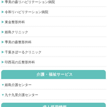
季美の森リハビリテーション病院
令和リハビリテーション病院
東金整形外科
姫島クリニック
季美の森整形外科
千葉きぼーるクリニック
印西花の丘整形外科
介護・福祉サービス
姫島介護センター
九十九里介護センター