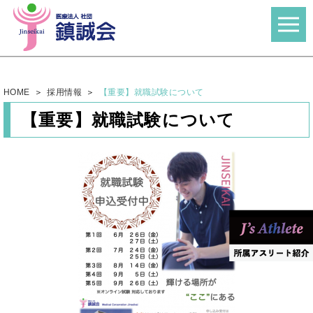
HOME
採用情報
【重要】就職試験について
【重要】就職試験について