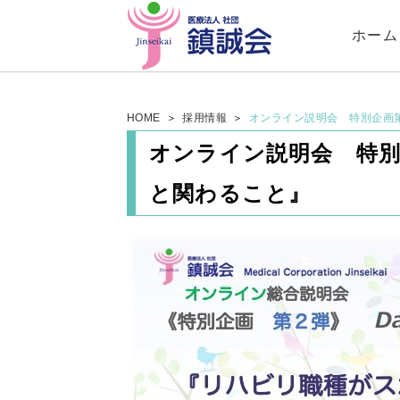
ホーム
HOME
採用情報
オンライン説明会 特別企画
オンライン説明会 特別
と関わること』