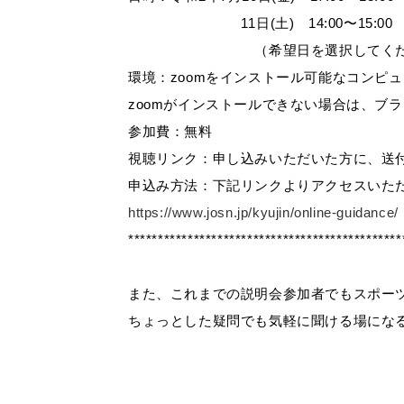
11日(土) 14:00〜15:00
（希望日を選択してくだ
環境：zoomをインストール可能なコンピ
zoomがインストールできない場合は、ブラ
参加費：無料
視聴リンク：申し込みいただいた方に、送
申込み方法：下記リンクよりアクセスいた
https://www.josn.jp/kyujin/online-guidance/
**********************************************
また、これまでの説明会参加者でもスポー
ちょっとした疑問でも気軽に聞ける場にな