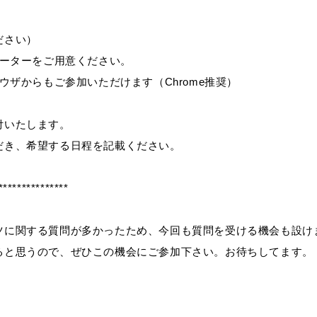
さい）
ューターをご用意ください。
ウザからもご参加いただけます（Chrome推奨）
付いたします。
だき、希望する日程を記載ください。
***************
ツに関する質問が多かったため、今回も質問を受ける機会も設け
ると思うので、ぜひこの機会にご参加下さい。お待ちしてます。