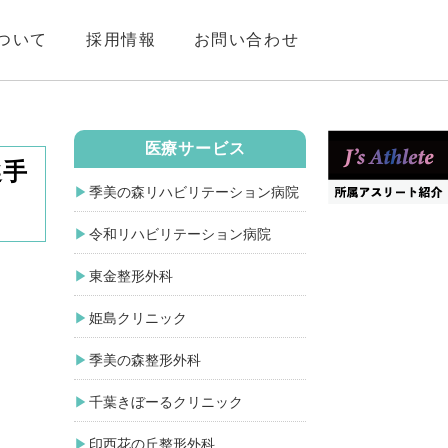
ついて
採用情報
お問い合わせ
医療サービス
選手
季美の森リハビリテーション病院
令和リハビリテーション病院
東金整形外科
姫島クリニック
季美の森整形外科
千葉きぼーるクリニック
印西花の丘整形外科