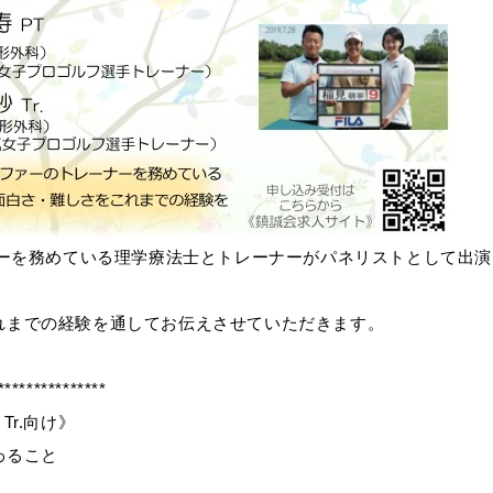
ナーを務めている理学療法士とトレーナーがパネリストとして出
れまでの経験を通してお伝えさせていただきます。
***************
r.向け》
わること