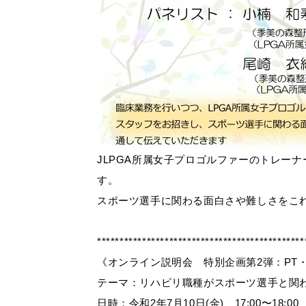
JLPGA所属女子プロゴルファーのトレー
す。
スポーツ選手に関わる面白さや難しさをこ
**********************************************
《オンライン説明会 特別企画第2弾：PT・T
テーマ：リハビリ職種がスポーツ選手と関
日時：令和2年7月10日(金) 17:00〜18:00