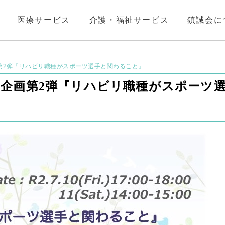
医療サービス
介護・福祉サービス
鎮誠会に
第2弾『リハビリ職種がスポーツ選手と関わること』
企画第2弾『リハビリ職種がスポーツ