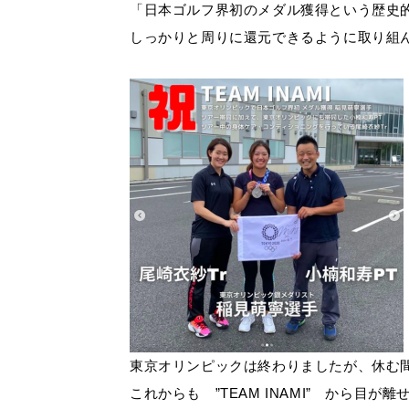
「日本ゴルフ界初のメダル獲得という歴史
しっかりと周りに還元できるように取り組
東京オリンピックは終わりましたが、休む間
これからも ”TEAM INAMI” から目が