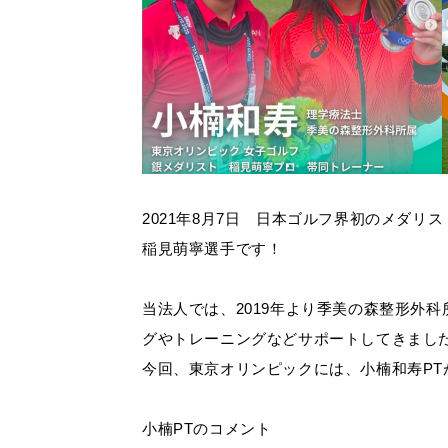
2021年8月7日 日本ゴルフ界初のメダリ
稲見萌寧選手です！
当法人では、2019年より季美の森整形外科
グやトレーニングなどサポートしてきまし
今回、東京オリンピックには、小楠和寿P
小楠PTのコメント