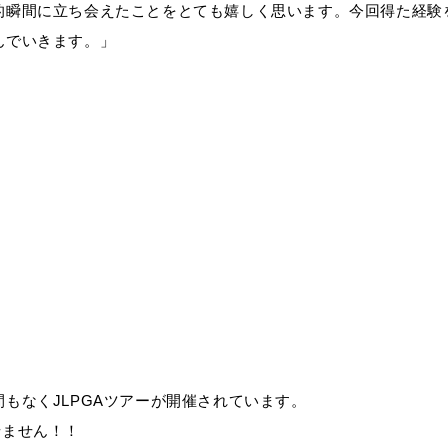
的瞬間に立ち会えたことをとても嬉しく思います。今回得た経験
んでいきます。」
もなくJLPGAツアーが開催されています。
離せません！！