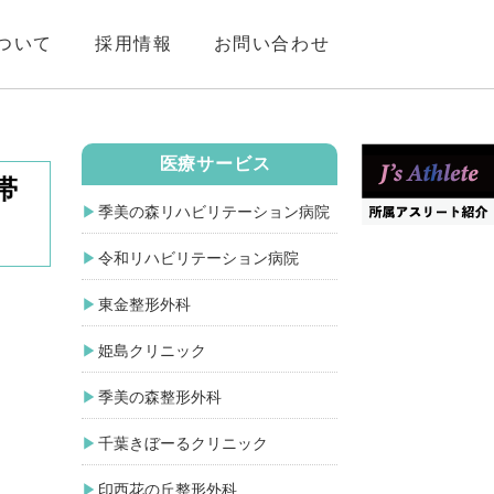
ついて
採用情報
お問い合わせ
医療サービス
帯
季美の森リハビリテーション病院
令和リハビリテーション病院
東金整形外科
姫島クリニック
季美の森整形外科
千葉きぼーるクリニック
印西花の丘整形外科