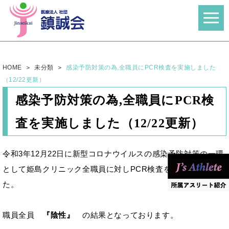
HOME
未分類
感染予防対策の為,全職員にPCR検査を実施しました
（12/22更新）
感染予防対策の為,全職員にPCR検
査を実施しました（12/22更新）
令和3年12月22日に新型コロナウイルスの感染予防対策の一環
として姫島クリニック全職員に対しPCR検査を実施致しまし
た。
職員全員
『陰性』
の結果となっております。