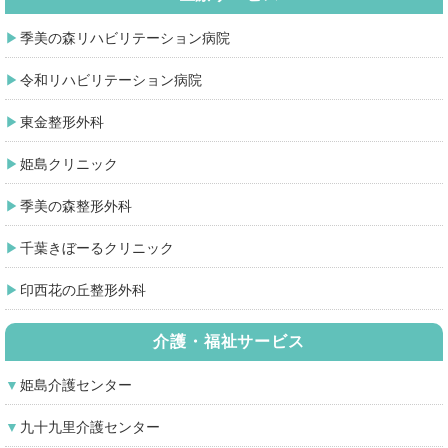
季美の森リハビリテーション病院
令和リハビリテーション病院
東金整形外科
姫島クリニック
季美の森整形外科
千葉きぼーるクリニック
印西花の丘整形外科
介護・福祉サービス
姫島介護センター
九十九里介護センター