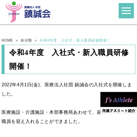
HOME
未分類
令和4年度 入社式・新入職員研修開催！
令和4年度 入社式・新入職員研修
開催！
2022年4月1日(金)、医療法人社団 鎮誠会の入社式を開催しま
した。
医療施設・介護施設・本部事務局あわせて、延べ85名の新入
職員を迎え入れることができました。