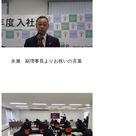
永瀨 副理事長よりお祝いの言葉