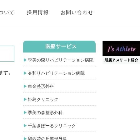
ついて
採用情報
お問い合わせ
医療サービス
季美の森リハビリテーション病院
ます。
令和リハビリテーション病院
東金整形外科
姫島クリニック
季美の森整形外科
千葉きぼーるクリニック
印西花の丘整形外科