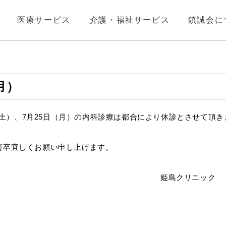
医療サービス
介護・福祉サービス
鎮誠会に
月）
日（土）、7月25日（月）の内科診療は都合により休診とさせて頂き
何卒宜しくお願い申し上げます。
クリニック