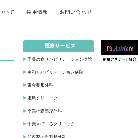
ついて
採用情報
お問い合わせ
医療サービス
季美の森リハビリテーション病院
令和リハビリテーション病院
東金整形外科
姫島クリニック
季美の森整形外科
千葉きぼーるクリニック
印西花の丘整形外科