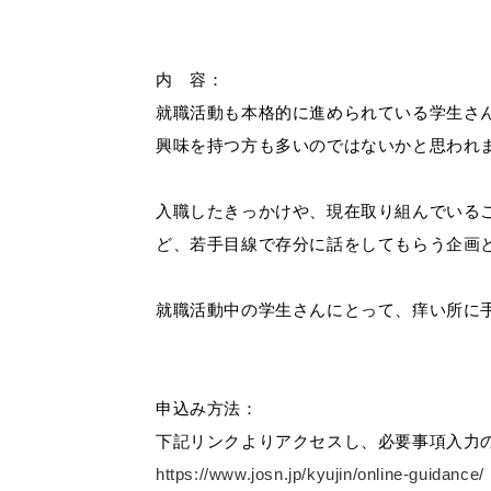
内 容：
就職活動も本格的に進められている学生さ
興味を持つ方も多いのではないかと思われ
入職したきっかけや、現在取り組んでいる
ど、若手目線で存分に話をしてもらう企画
就職活動中の学生さんにとって、痒い所に
申込み方法：
下記リンクよりアクセスし、必要事項入力
https://www.josn.jp/kyujin/online-guidance/