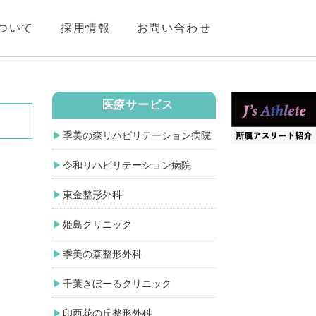
ついて
採用情報
お問い合わせ
医療サービス
季美の森リハビリテーション病院
令和リハビリテーション病院
東金整形外科
姫島クリニック
季美の森整形外科
千葉きぼーるクリニック
印西花の丘整形外科