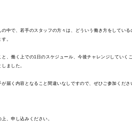
んの中で、若手のスタッフの方々は、どういう働き方をしている
ます。
こと、働く上での1日のスケジュール、今後チャレンジしていく
としました。
手が届く内容となること間違いなしですので、ぜひご参加くださ
の上、申し込みください。