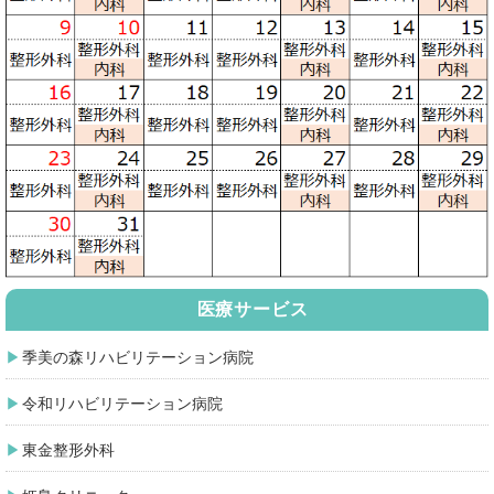
医療サービス
季美の森リハビリテーション病院
令和リハビリテーション病院
東金整形外科