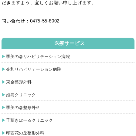
だきますよう、宜しくお願い申し上げます。
問い合わせ：0475-55-8002
医療サービス
季美の森リハビリテーション病院
令和リハビリテーション病院
東金整形外科
姫島クリニック
季美の森整形外科
千葉きぼーるクリニック
印西花の丘整形外科