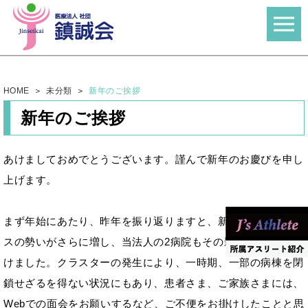
HOME
未分類
新年のご挨拶
新年のご挨拶
あけましておめでとうございます。謹んで新年のお慶びを申し
上げます。
まず年始にあたり、昨年を振り返りますと、新型コロナウイル
スの勢いがさらに増し、当法人の2病院もその影響を大きく受
けました。クラスターの発生により、一時期、一部の病棟を閉
鎖せざるを得ない状況にもあり、患者さま、ご家族さまには、
Webでの面会をお願いするなど、ご不便をお掛けしたことと思