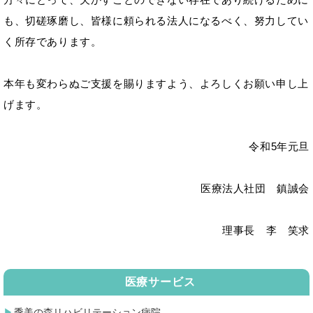
も、切磋琢磨し、皆様に頼られる法人になるべく、努力してい
く所存であります。
本年も変わらぬご支援を賜りますよう、よろしくお願い申し上
げます。
令和5年元旦
医療法人社団 鎮誠会
理事長 李 笑求
医療サービス
季美の森リハビリテーション病院