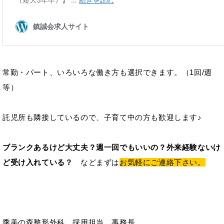
常勤・パート、いろいろな働き方も選択できます。（1回/週
等）
託児所も隣接しているので、子育て中の方も歓迎します♪
ブランクあるけど大丈夫？週一回でもいいの？外来経験ないけ
ど受け入れている？
などまずは
お気軽にご連絡下さい。
季美の森整形外科 採用担当 事務長