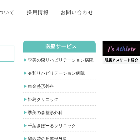
ついて
採用情報
お問い合わせ
医療サービス
季美の森リハビリテーション病院
令和リハビリテーション病院
東金整形外科
姫島クリニック
季美の森整形外科
千葉きぼーるクリニック
印西花の丘整形外科