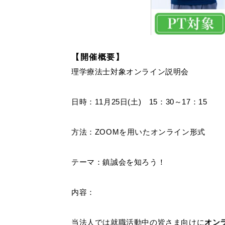
【開催概要】
理学療法士対象オンライン説明会
日時：11月25日(土) 15：30～17：15
方法：ZOOMを用いたオンライン形式
テーマ：鎮誠会を知ろう！
内容：
当法人では就職活動中の皆さま向けに
オン