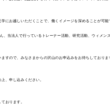
見学にお越しいただくことで、働くイメージを深めることが可能
ろん、当法人で行っているトレーナー活動、研究活動、ウィメン
。
いますので、みなさまからの沢山のお申込みをお待ちしておりま
の上、申し込みください。
しております。