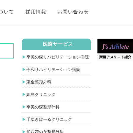
ついて
採用情報
お問い合わせ
医療サービス
季美の森リハビリテーション病院
令和リハビリテーション病院
東金整形外科
姫島クリニック
季美の森整形外科
千葉きぼーるクリニック
印西花の丘整形外科