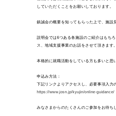
していただくことをお願いしております。
鎮誠会の概要を知ってもらった上で、施設
説明会では6つある各施設のご紹介はもち
ス、地域支援事業のお話をさせて頂きます
本格的に就職活動をしている方も多いと思
申込み方法：
下記リンクよりアクセスし、必要事項入力
https://www.josn.jp/kyujin/online-guidance/
みなさまからのたくさんのご参加をお待ち