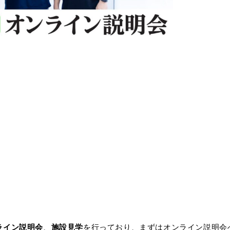
ライン説明会
、
施設見学
を行っており、まずはオンライン説明会