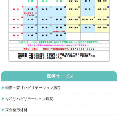
医療サービス
季美の森リハビリテーション病院
令和リハビリテーション病院
東金整形外科