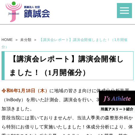
HOME
未分類
【講演会レポート】講演会開催しました！（1月開催
分）
【講演会レポート】講演会開催し
ました！（1月開催分）
令和6年1月18日（木）
に地域の皆さま向けに体成分分析装置
（InBody）を用いた計測会、講演会を行い、30名の方にご参
加頂きました。
普段当院には置いておりませんが、当法人季美の森整形外科か
ら特別にお借りして実施いたしました！体成分分析により、体