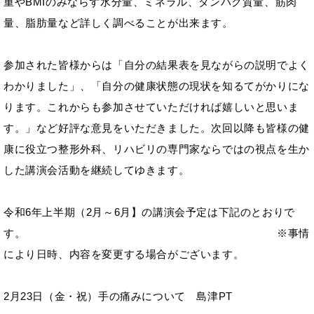
重やBMIのみならず水分量、ミネラル、タンパク質量、筋肉
量、脂肪量など詳しく調べることが出来ます。
参加された皆様からは「自分の結果表を見ながらの説明でよく
わかりました」、「自分の健康状態の現状を知るてがかりにな
ります。これからも参加させていただければ嬉しいと思いま
す。」など好評な意見をいただきました。次回以降も皆様の健
康に役立つ整形外科、リハビリの専門家ならではの視点を生か
した講演会活動を継続してゆきます。
令和6年上半期（2月～6月】の講演会予定は下記のとおりで
す。 ※事情
により日時、内容を変更する場合がございます。
2月23日（金・祝）手の痛みについて 島津PT