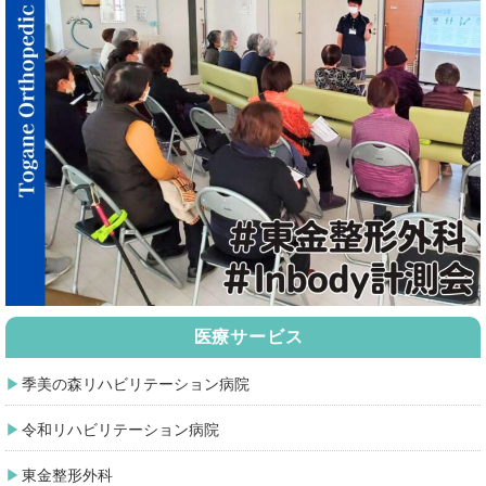
医療サービス
季美の森リハビリテーション病院
令和リハビリテーション病院
東金整形外科