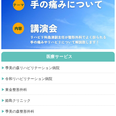
医療サービス
季美の森リハビリテーション病院
令和リハビリテーション病院
東金整形外科
姫島クリニック
季美の森整形外科