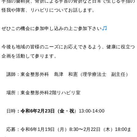
手指の腱鞘炎、骨折による手首の骨折など日常で生じる手指の
怪我や障害、リハビリについてお話します。
ぜひこの機会に参加申し込みの上ご参加下さい
今後も地域の皆様のニーズにお応えできるよう、健康に役立つ
企画を活動して参ります。
講師：東金整形外科 島津 和憲（理学療法士 副主任）
場所：東金整形外科2階リハビリ室
日時
：令和6年2月23日（金・祝
）13:00-14:00
応募：令和6年1月19日（月）8:30〜2月22日（木）18:00ま