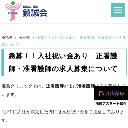
HOME
未分類
急募！！入社祝い金あり 正看護師・准看護師の求人募
集について
急募！！入社祝い金あり 正看護
師・准看護師の求人募集について
姫島クリニックでは、
正看護師
および
准看護師
の方を募集して
います。
4月中に入社が決定した方には入社祝い金をご用意しておりま
す。