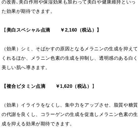
の改善､美白作用や保湿効果も加わって美白や健康維持といっ
た効果が期待できます。
【
美白スペシャル点滴 ￥2,160（税込）】
（効果）シミ、そばかすの原因となるメラニンの生成を抑えて
くれるほか、メラニン色素の生成を抑制し、透明感のある白く
美しい肌へ導きます。
【複合ビタミン点滴 ￥1,620（税込）
】
（効果）イライラをなくし、集中力をアップさせ、脂質や糖質
の代謝を良くし、コラーゲンの生成を促進しメラニン色素の生
成を抑える効果が期待できます。