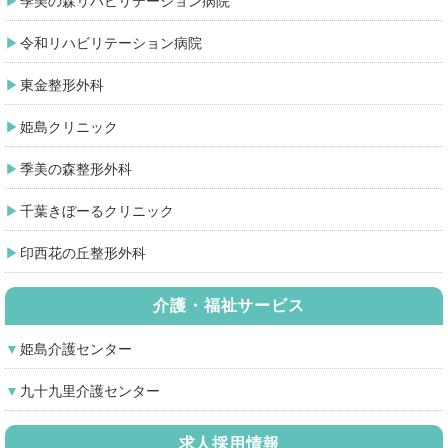
季美の森リハビリテーション病院
令和リハビリテーション病院
東金整形外科
姫島クリニック
季美の森整形外科
千葉きぼーるクリニック
印西花の丘整形外科
介護・福祉サービス
姫島介護センター
九十九里介護センター
求人採用情報