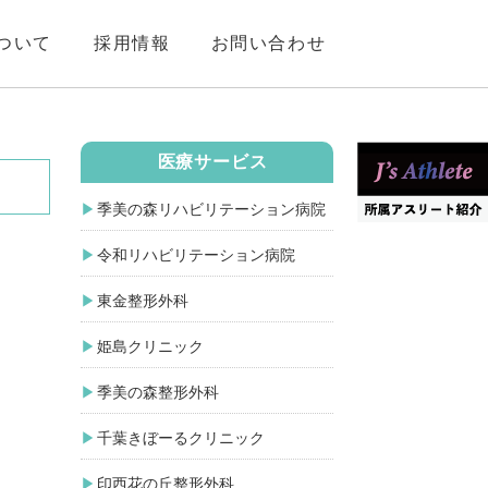
ついて
採用情報
お問い合わせ
医療サービス
季美の森リハビリテーション病院
。
令和リハビリテーション病院
東金整形外科
姫島クリニック
季美の森整形外科
千葉きぼーるクリニック
印西花の丘整形外科