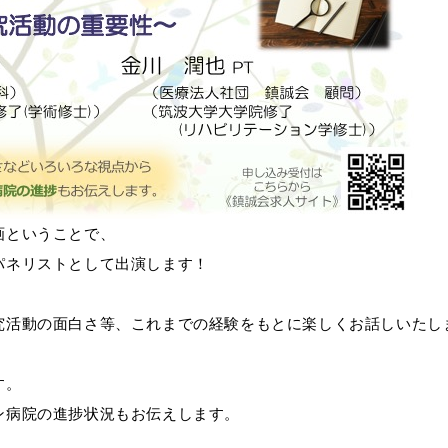
画ということで、
パネリストとして出演します！
究活動の面白さ等、これまでの経験をもとに楽しくお話しいたし
す。
ン病院の進捗状況もお伝えします。