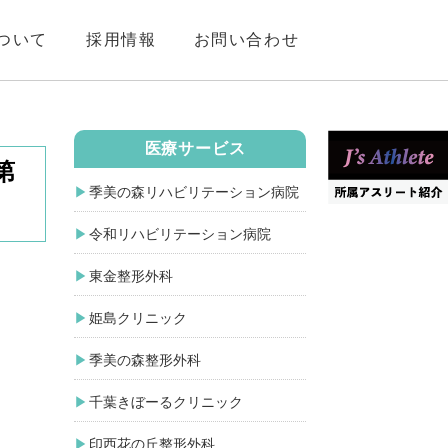
ついて
採用情報
お問い合わせ
医療サービス
第
季美の森リハビリテーション病院
令和リハビリテーション病院
東金整形外科
姫島クリニック
季美の森整形外科
千葉きぼーるクリニック
印西花の丘整形外科