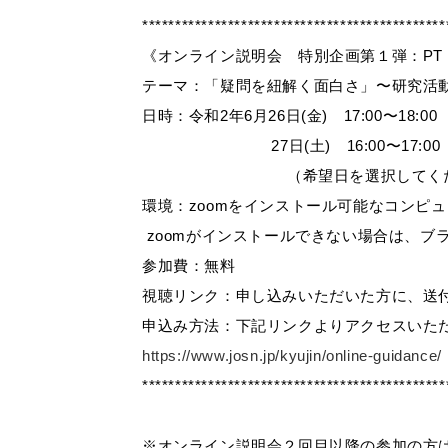
**********************************************
《オンライン説明会 特別企画第１弾：PT・O
テーマ：「疑問を紐解く面白さ」〜研究活
日時：令和2年6月26日(金) 17:00〜18:00
27日(土) 16:00〜17:00
（希望日を選択してくだ
環境：zoomをインストール可能なコンピ
zoomがインストールできない場合は、ブラ
参加費：無料
視聴リンク：申し込みいただいた方に、送
申込み方法：下記リンクよりアクセスいた
https://www.josn.jp/kyujin/online-guidance/
**********************************************
※オンライン説明会２回目以降の参加の方は、h