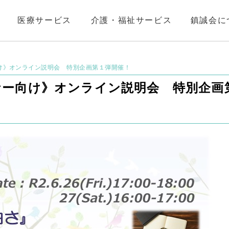
医療サービス
介護・福祉サービス
鎮誠会に
け》オンライン説明会 特別企画第１弾開催！
ナー向け》オンライン説明会 特別企画