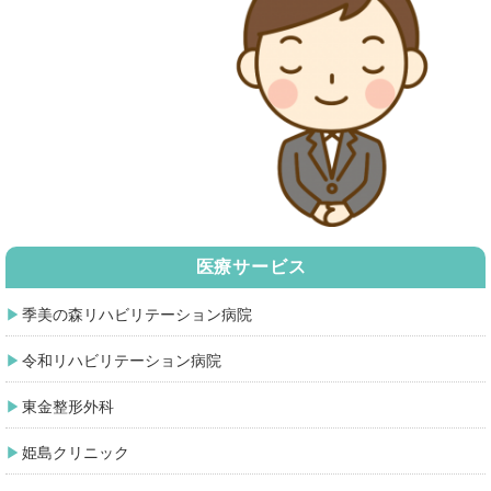
医療サービス
季美の森リハビリテーション病院
令和リハビリテーション病院
東金整形外科
姫島クリニック