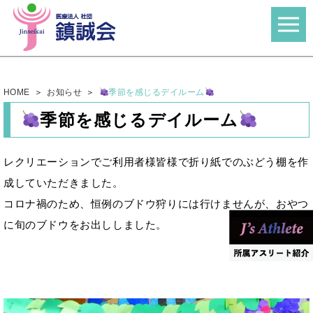
HOME
お知らせ
季節を感じるデイルーム
季節を感じるデイルーム
レクリエーションでご利用者様皆様で折り紙でのぶどう棚を作
成していただきました。
コロナ禍のため、恒例のブドウ狩りには行けませんが、おやつ
に旬のブドウをお出ししました。