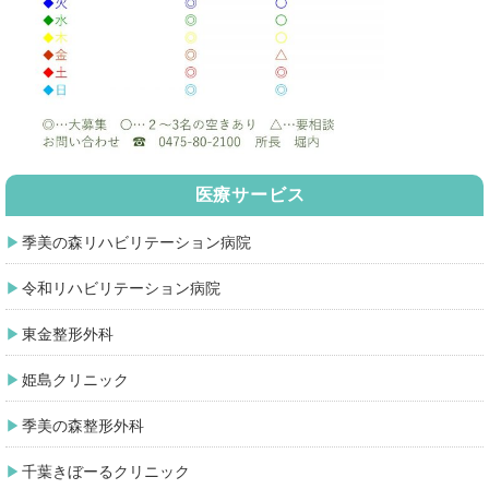
医療サービス
季美の森リハビリテーション病院
令和リハビリテーション病院
東金整形外科
姫島クリニック
季美の森整形外科
千葉きぼーるクリニック