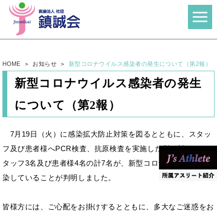
HOME
お知らせ
新型コロナウイルス感染者の発生について（第2報）
新型コロナウイルス感染者の発生
について（第2報）
7
月
19
日（火）に感染拡大防止対策を図るとともに、スタッ
フ及び患者様へ
PCR
検査、抗原検査を実施した所、新たにス
タッフ
3
名及び患者様
4
名の計
7
名が、新型コロナウイルスに感
染していることが判明しました。
皆様方には、ご心配をお掛けするとともに、多大なご迷惑をお