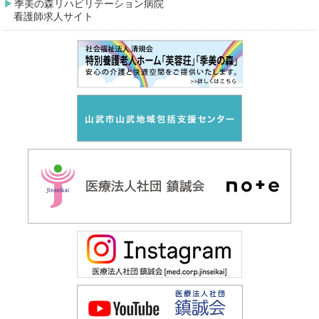
季美の森リハビリテーション病院
看護師求人サイト