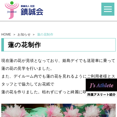
HOME
お知らせ
蓮の花制作
蓮の花制作
現在蓮の花が見頃となっており、姫島デイでも送迎車に乗って
蓮の花の見学を行いました。
また、デイルーム内でも蓮の花を見れるようにご利用者様とス
タッフとで協力してお花紙で
蓮の花を作りました。枯れずにずっと綺麗に咲いていますね！