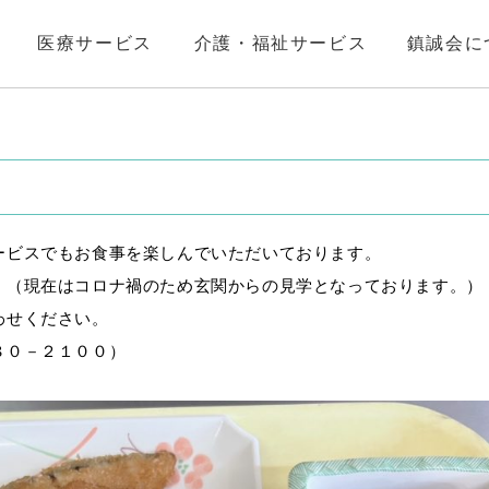
医療サービス
介護・福祉サービス
鎮誠会に
ービスでもお食事を楽しんでいただいております。
。（現在はコロナ禍のため玄関からの見学となっております。）
わせください。
８０－２１００）