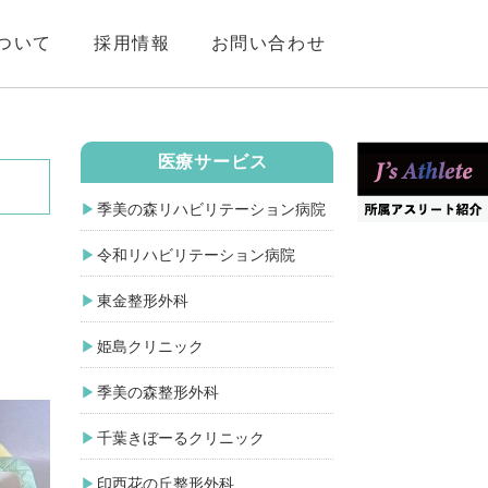
ついて
採用情報
お問い合わせ
医療サービス
季美の森リハビリテーション病院
令和リハビリテーション病院
東金整形外科
姫島クリニック
季美の森整形外科
千葉きぼーるクリニック
印西花の丘整形外科