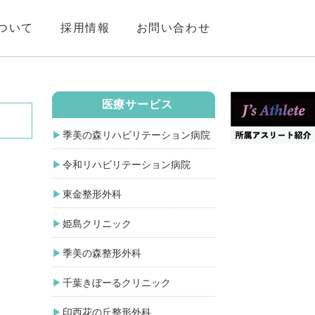
ついて
採用情報
お問い合わせ
医療サービス
季美の森リハビリテーション病院
令和リハビリテーション病院
東金整形外科
姫島クリニック
季美の森整形外科
千葉きぼーるクリニック
印西花の丘整形外科