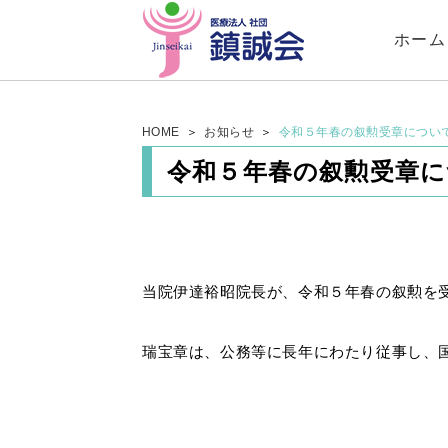
ホーム
HOME
お知らせ
令和５年春の叙勲受章につい
令和５年春の叙勲受章
当院伊達裕昭院長が、令和５年春の叙勲を
瑞宝章は、公務等に長年にわたり従事し、