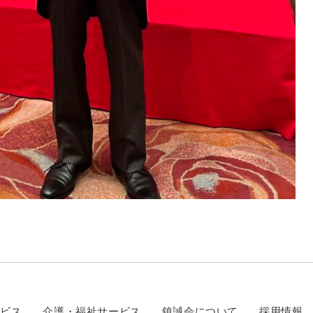
ービス
介護・福祉サービス
鎮誠会について
採用情報