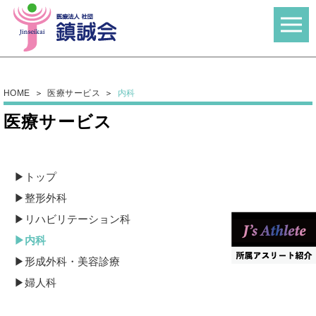
HOME
医療サービス
内科
医療サービス
トップ
整形外科
リハビリテーション科
内科
形成外科・美容診療
婦人科