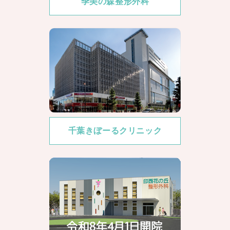
季美の森整形外科
千葉きぼーるクリニック