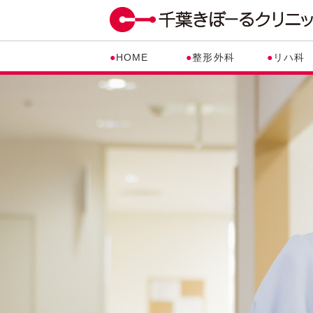
●
HOME
●
整形外科
●
リハ科