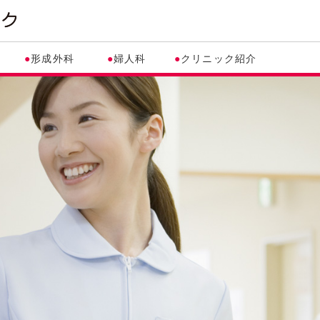
●
形成外科
●
婦人科
●
クリニック紹介