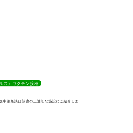
イルス）ワクチン接種
娠中絶相談は診察の上適切な施設にご紹介しま