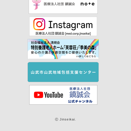
Ⓒ Jinseikai.